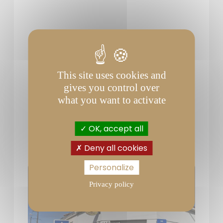
This site uses cookies and
gives you control over
what you want to activate
OK, accept all
Deny all cookies
Personalize
Privacy policy